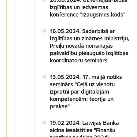
izglītības un iedvesmas
konference "Izaugsmes kods"
16.05.2024. Sadarbībā ar
Izglītības un zinātnes ministriju,
Preiļu novadā norisinājās
pašvaldību pieaugušo izglītības
koordinatoru seminārs
13.05.2024. 17. maijā notiks
seminārs “Ceļā uz vienotu
izpratni par digitālajām
kompetencēm: teorija un
prakse”
19.02.2024. Latvijas Banka
aicina iesaistīties "Finanšu