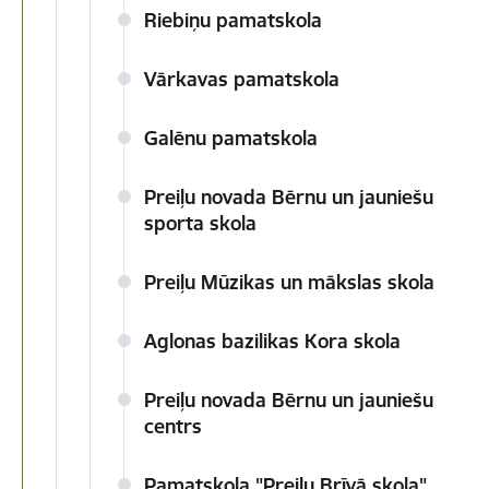
Riebiņu pamatskola
Vārkavas pamatskola
Galēnu pamatskola
Preiļu novada Bērnu un jauniešu
sporta skola
Preiļu Mūzikas un mākslas skola
Aglonas bazilikas Kora skola
Preiļu novada Bērnu un jauniešu
centrs
Pamatskola "Preiļu Brīvā skola"