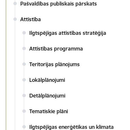
Pašvaldības publiskais pārskats
Attīstība
Ilgtspējīgas attīstības stratēģija
Attīstības programma
Teritorijas plānojums
Lokālplānojumi
Detālplānojumi
Tematiskie plāni
Ilgtspējīgas enerģētikas un klimata