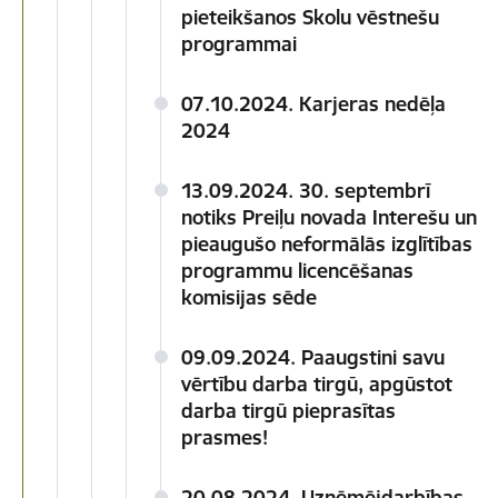
pieteikšanos Skolu vēstnešu
programmai
07.10.2024. Karjeras nedēļa
2024
13.09.2024. 30. septembrī
notiks Preiļu novada Interešu un
pieaugušo neformālās izglītības
programmu licencēšanas
komisijas sēde
09.09.2024. Paaugstini savu
vērtību darba tirgū, apgūstot
darba tirgū pieprasītas
prasmes!
20.08.2024. Uzņēmējdarbības