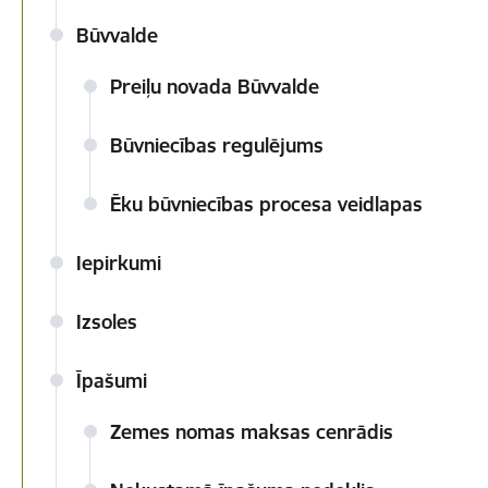
Būvvalde
Preiļu novada Būvvalde
Būvniecības regulējums
Ēku būvniecības procesa veidlapas
Iepirkumi
Izsoles
Īpašumi
Zemes nomas maksas cenrādis