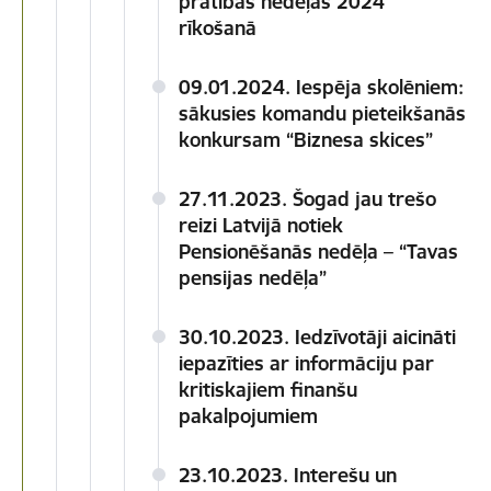
pratības nedēļas 2024"
rīkošanā
09.01.2024. Iespēja skolēniem:
sākusies komandu pieteikšanās
konkursam “Biznesa skices”
27.11.2023. Šogad jau trešo
reizi Latvijā notiek
Pensionēšanās nedēļa – “Tavas
pensijas nedēļa”
30.10.2023. Iedzīvotāji aicināti
iepazīties ar informāciju par
kritiskajiem finanšu
pakalpojumiem
23.10.2023. Interešu un