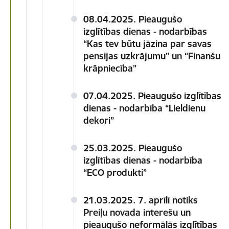
08.04.2025. Pieaugušo
izglītības dienas - nodarbības
“Kas tev būtu jāzina par savas
pensijas uzkrājumu” un “Finanšu
krāpniecība”
07.04.2025. Pieaugušo izglītības
dienas - nodarbība “Lieldienu
dekori”
25.03.2025. Pieaugušo
izglītības dienas - nodarbība
“ECO produkti”
21.03.2025. 7. aprīlī notiks
Preiļu novada interešu un
pieaugušo neformālās izglītības