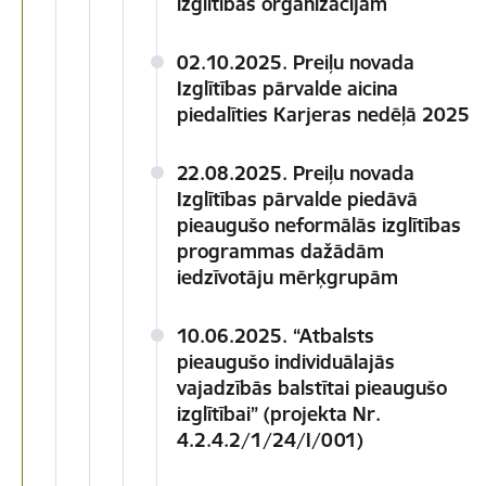
izglītības organizācijām
02.10.2025. Preiļu novada
Izglītības pārvalde aicina
piedalīties Karjeras nedēļā 2025
22.08.2025. Preiļu novada
Izglītības pārvalde piedāvā
pieaugušo neformālās izglītības
programmas dažādām
iedzīvotāju mērķgrupām
10.06.2025. “Atbalsts
pieaugušo individuālajās
vajadzībās balstītai pieaugušo
izglītībai” (projekta Nr.
4.2.4.2/1/24/I/001)