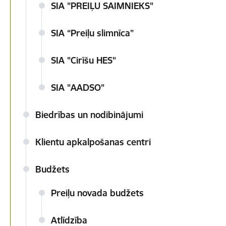
SIA "PREIĻU SAIMNIEKS"
SIA “Preiļu slimnīca”
SIA "Cirīšu HES"
SIA "AADSO"
Biedrības un nodibinājumi
Klientu apkalpošanas centri
Budžets
Preiļu novada budžets
Atlīdzība