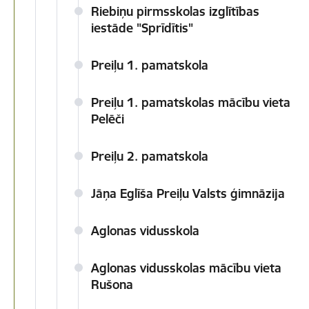
Riebiņu pirmsskolas izglītības
iestāde "Sprīdītis"
Preiļu 1. pamatskola
Preiļu 1. pamatskolas mācību vieta
Pelēči
Preiļu 2. pamatskola
Jāņa Eglīša Preiļu Valsts ģimnāzija
Aglonas vidusskola
Aglonas vidusskolas mācību vieta
Rušona