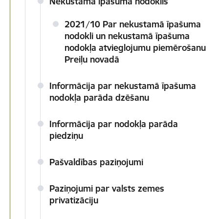
Nekustamā īpašuma nodoklis
2021/10 Par nekustamā īpašuma
nodokli un nekustamā īpašuma
nodokļa atvieglojumu piemērošanu
Preiļu novadā
Informācija par nekustamā īpašuma
nodokļa parāda dzēšanu
Informācija par nodokļa parāda
piedziņu
Pašvaldības paziņojumi
Paziņojumi par valsts zemes
privatizāciju