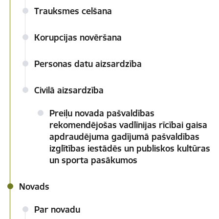
Trauksmes celšana
Korupcijas novēršana
Personas datu aizsardzība
Civilā aizsardzība
Preiļu novada pašvaldības
rekomendējošas vadlīnijas rīcībai gaisa
apdraudējuma gadījumā pašvaldības
izglītības iestādēs un publiskos kultūras
un sporta pasākumos
Novads
Par novadu