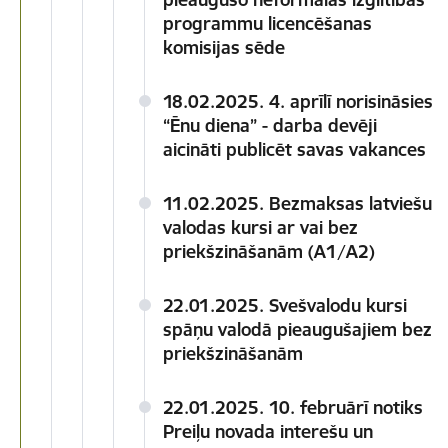
programmu licencēšanas
komisijas sēde
18.02.2025. 4. aprīlī norisināsies
“Ēnu diena” - darba devēji
aicināti publicēt savas vakances
11.02.2025. Bezmaksas latviešu
valodas kursi ar vai bez
priekšzināšanām (A1/A2)
22.01.2025. Svešvalodu kursi
spāņu valodā pieaugušajiem bez
priekšzināšanām
22.01.2025. 10. februārī notiks
Preiļu novada interešu un