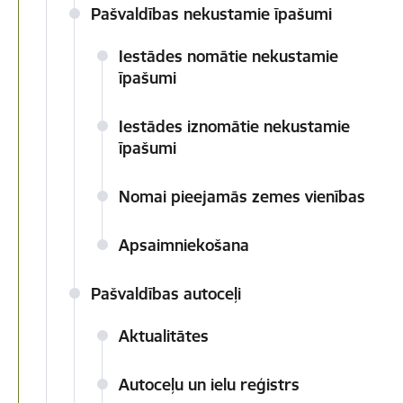
Pašvaldības nekustamie īpašumi
Iestādes nomātie nekustamie
īpašumi
Iestādes iznomātie nekustamie
īpašumi
Nomai pieejamās zemes vienības
Apsaimniekošana
Pašvaldības autoceļi
Aktualitātes
Autoceļu un ielu reģistrs