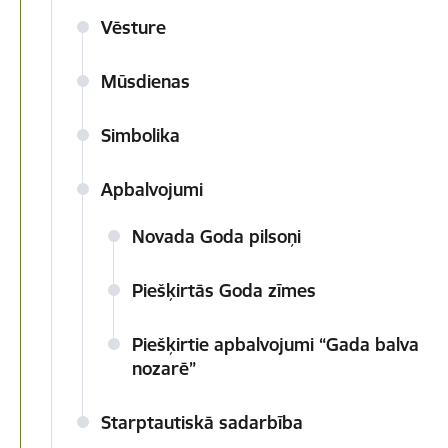
Vēsture
Mūsdienas
Simbolika
Apbalvojumi
Novada Goda pilsoņi
Piešķirtās Goda zīmes
Piešķirtie apbalvojumi “Gada balva
nozarē”
Starptautiskā sadarbība