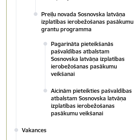
Preiļu novada Sosnovska latvāņa
izplatības ierobežošanas pasākumu
grantu programma
Pagarināta pieteikšanās
pašvaldības atbalstam
Sosnovska latvāņa izplatības
ierobežošanas pasākumu
veikšanai
Aicinām pieteikties pašvaldības
atbalstam Sosnovska latvāņa
izplatības ierobežošanas
pasākumu veikšanai
Vakances