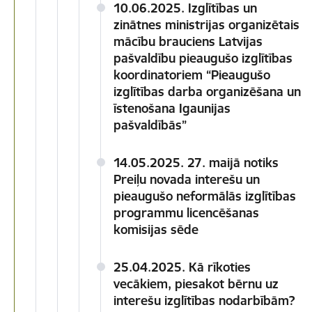
10.06.2025. Izglītības un
zinātnes ministrijas organizētais
mācību brauciens Latvijas
pašvaldību pieaugušo izglītības
koordinatoriem “Pieaugušo
izglītības darba organizēšana un
īstenošana Igaunijas
pašvaldībās”
14.05.2025. 27. maijā notiks
Preiļu novada interešu un
pieaugušo neformālās izglītības
programmu licencēšanas
komisijas sēde
25.04.2025. Kā rīkoties
vecākiem, piesakot bērnu uz
interešu izglītības nodarbībām?