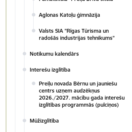
Aglonas Katoļu ģimnāzija
Valsts SIA "Rīgas Tūrisma un
radošās industrijas tehnikums"
Notikumu kalendārs
Interešu izglītība
Preiļu novada Bērnu un jauniešu
centrs uzņem audzēkņus
2026./2027. mācību gada interešu
izglītības programmās (pulciņos)
Mūžizglītība