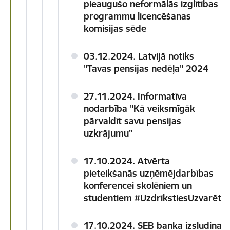
pieaugušo neformālās izglītības
programmu licencēšanas
komisijas sēde
03.12.2024. Latvijā notiks
"Tavas pensijas nedēļa" 2024
27.11.2024. Informatīva
nodarbība "Kā veiksmīgāk
pārvaldīt savu pensijas
uzkrājumu”
17.10.2024. Atvērta
pieteikšanās uzņēmējdarbības
konferencei skolēniem un
studentiem #UzdrīkstiesUzvarēt
17.10.2024. SEB banka izsludina