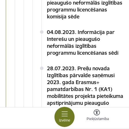
pieaugušo neformālās izglītības
programmu licencēšanas
komisija sēde
04.08.2023. Informācija par
Interešu un pieaugušo
neformālās izglītības
programmu licencēšanas sēdi
28.07.2023. Preiļu novada
Izglītības pārvalde saņēmusi
2023. gada Erasmus+
pamatdarbības Nr. 1 (KA1)
mobilitātes projekta pieteikuma
apstiprinājumu pieaugušo
izglītības sektorā
Piekļūstamība
Izvēlne
31.05.2023. Latvijas Banka