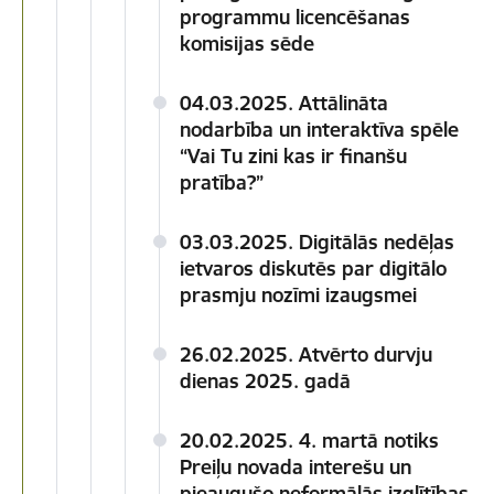
programmu licencēšanas
komisijas sēde
04.03.2025. Attālināta
nodarbība un interaktīva spēle
“Vai Tu zini kas ir finanšu
pratība?”
03.03.2025. Digitālās nedēļas
ietvaros diskutēs par digitālo
prasmju nozīmi izaugsmei
26.02.2025. Atvērto durvju
dienas 2025. gadā
20.02.2025. 4. martā notiks
Preiļu novada interešu un
pieaugušo neformālās izglītības