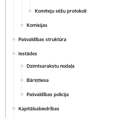
Komiteju sēžu protokoli
Komisijas
Pašvaldības struktūra
Iestādes
Dzimtsarakstu nodaļa
Bāriņtiesa
Pašvaldības policija
Kapitālsabiedrības