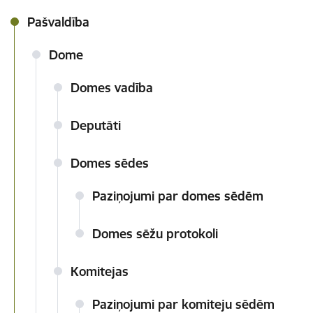
Pašvaldība
Dome
Domes vadība
Deputāti
Domes sēdes
Paziņojumi par domes sēdēm
Domes sēžu protokoli
Komitejas
Paziņojumi par komiteju sēdēm