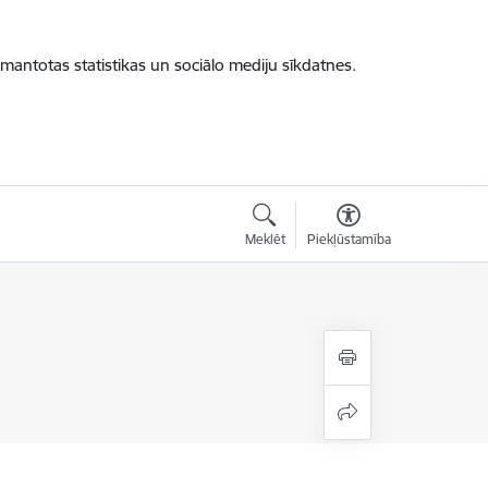
zmantotas statistikas un sociālo mediju sīkdatnes.
Meklēt
Piekļūstamība