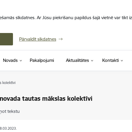
iešamās sīkdatnes. Ar Jūsu piekrišanu papildus šajā vietnē var tikt i
Pārvaldīt sīkdatnes
Novads
Pakalpojumi
Aktualitātes
Kontakti
 kolektīvi
 novada tautas mākslas kolektīvi
ņot tekstu
08.03.2023.