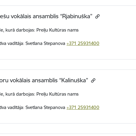
iešu vokālais ansamblis “Rjabinuška”
de, kurā darbojas: Preiļu Kultūras nams
tīva vadītāja: Svetlana Stepanova
+371 25931400
oru vokālais ansamblis “Kalinuška”
de, kurā darbojas: Preiļu Kultūras nams
tīva vadītāja: Svetlana Stepanova
+371 25931400