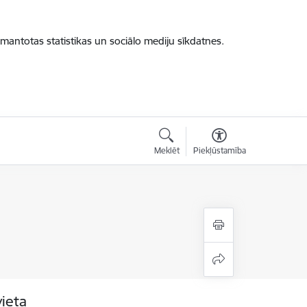
zmantotas statistikas un sociālo mediju sīkdatnes.
Meklēt
Piekļūstamība
vieta