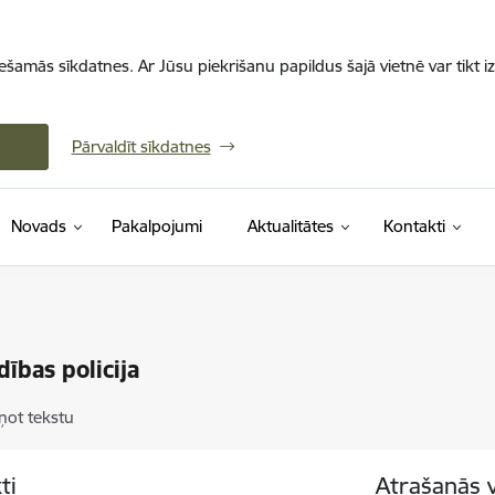
iešamās sīkdatnes. Ar Jūsu piekrišanu papildus šajā vietnē var tikt i
Pārvaldīt sīkdatnes
Novads
Pakalpojumi
Aktualitātes
Kontakti
dības policija
ņot tekstu
ti
Atrašanās 