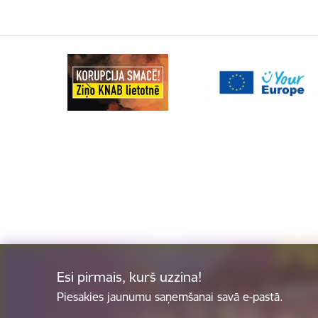
Esi pirmais, kurš uzzina!
Piesakies jaunumu saņemšanai savā e-pastā.