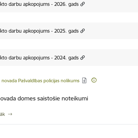
kto darbu apkopojums - 2026. gads
kto darbu apkopojums - 2025. gads
kto darbu apkopojums - 2024. gads
dēt:
u novada Pašvaldības policijas nolikums
novada domes saistošie noteikumi
rāk