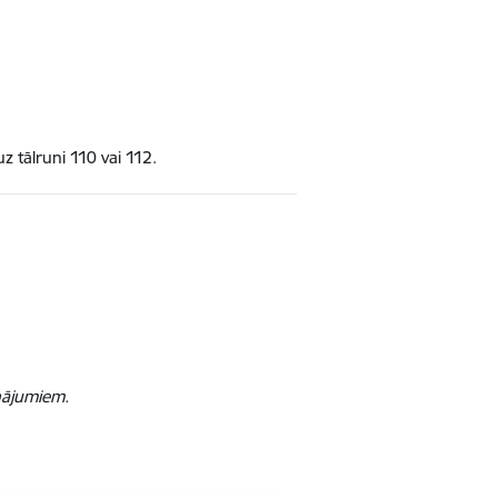
uz tālruni 110 vai 112.
inājumiem.