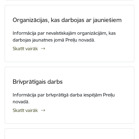
Organizācijas, kas darbojas ar jauniešiem
Informācija par nevalstiskajām organizācijām, kas
darbojas jaunatnes jomā Preiļu novadā.
Skatīt vairāk
Brīvprātīgais darbs
Informācija par brīvprātīgā darba iespējām Preiļu
novadā.
Skatīt vairāk