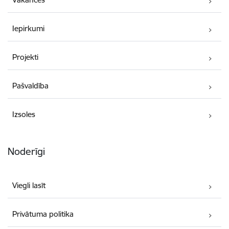
Iepirkumi
Projekti
Pašvaldība
Izsoles
Noderīgi
Viegli lasīt
Privātuma politika