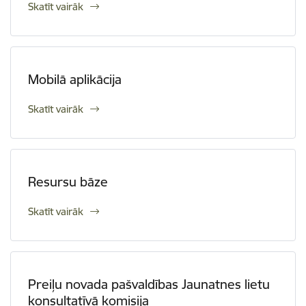
Skatīt vairāk
Mobilā aplikācija
Skatīt vairāk
Resursu bāze
Skatīt vairāk
Preiļu novada pašvaldības Jaunatnes lietu
konsultatīvā komisija