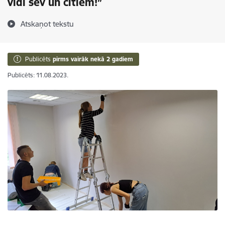
vidi sev un citiem!”
Atskaņot tekstu
Publicēts
pirms vairāk nekā 2 gadiem
Publicēts: 11.08.2023.