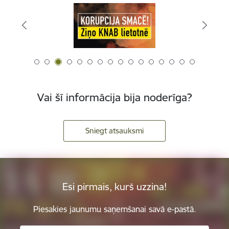
Vai šī informācija bija noderīga?
Sniegt atsauksmi
Esi pirmais, kurš uzzina!
Piesakies jaunumu saņemšanai savā e-pastā.