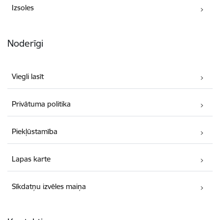
Izsoles
Noderīgi
Viegli lasīt
Privātuma politika
Piekļūstamība
Lapas karte
Sīkdatņu izvēles maiņa