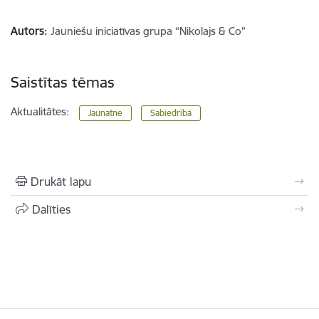
Autors:
Jauniešu iniciatīvas grupa “Nikolajs & Co”
Saistītas tēmas
Aktualitātes:
Jaunatne
Sabiedrībā
Drukāt lapu
Dalīties