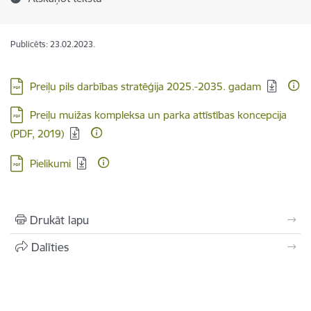
Publicēts: 23.02.2023.
Lejupielādēt:
Preiļu pils darbības stratēģija 2025.-2035. gadam
Lejupielādēt:
Preiļu muižas kompleksa un parka attīstības koncepcija
(PDF, 2019)
Lejupielādēt:
Pielikumi
Drukāt lapu
Dalīties