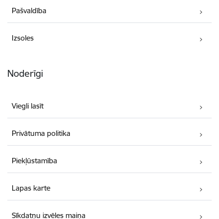
Pašvaldība
Izsoles
Noderīgi
Viegli lasīt
Privātuma politika
Piekļūstamība
Lapas karte
Sīkdatņu izvēles maiņa