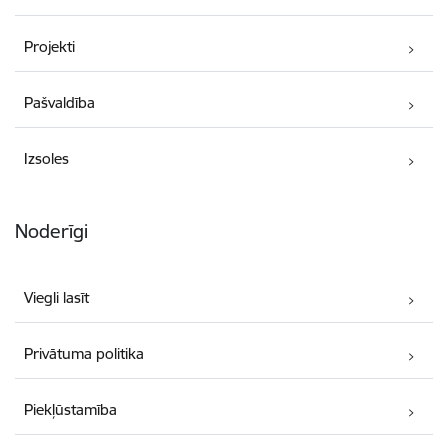
Projekti
Pašvaldība
Izsoles
Noderīgi
Viegli lasīt
Privātuma politika
Piekļūstamība