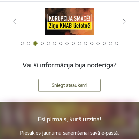
Vai šī informācija bija noderīga?
Sniegt atsauksmi
Esi pirmais, kurš uzzina!
Piesakies jaunumu saņemšanai savā e-pastā.