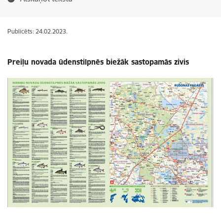
Publicēts: 24.02.2023.
Preiļu novada ūdenstilpnēs biežāk sastopamās zivis