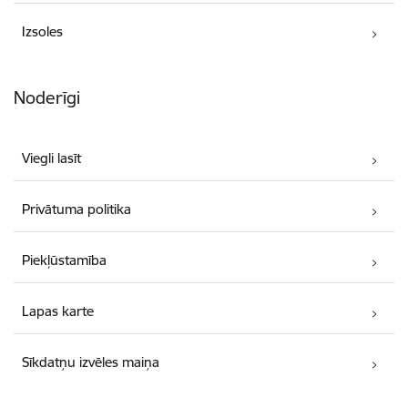
Izsoles
Noderīgi
Viegli lasīt
Privātuma politika
Piekļūstamība
Lapas karte
Sīkdatņu izvēles maiņa