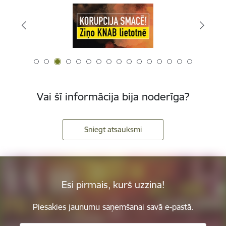
Vai šī informācija bija noderīga?
Sniegt atsauksmi
Esi pirmais, kurš uzzina!
Piesakies jaunumu saņemšanai savā e-pastā.