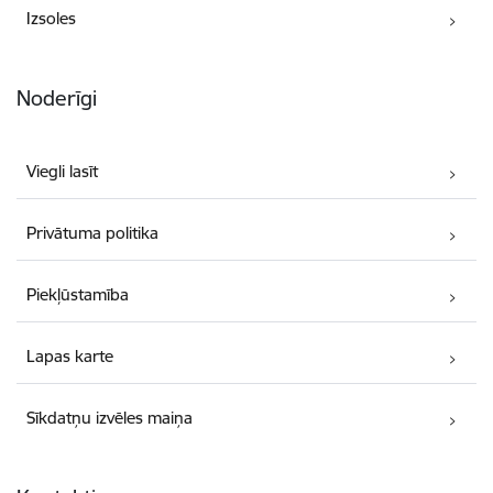
Izsoles
Noderīgi
Viegli lasīt
Privātuma politika
Piekļūstamība
Lapas karte
Sīkdatņu izvēles maiņa