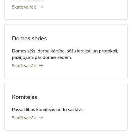
Skatīt vairāk
Domes sēdes
Domes sēžu darba kārtība, sēžu ieraksti un protokoli,
paziņojumi par domes sēdēm.
Skatīt vairāk
Komitejas
Pašvaldības komitejas un to sastāvs.
Skatīt vairāk