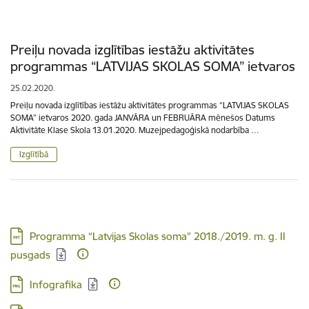
Preiļu novada izglītības iestāžu aktivitātes
programmas “LATVIJAS SKOLAS SOMA” ietvaros
25.02.2020.
Preiļu novada izglītības iestāžu aktivitātes programmas “LATVIJAS SKOLAS
SOMA” ietvaros 2020. gada JANVĀRA un FEBRUĀRA mēnešos Datums
Aktivitāte Klase Skola 13.01.2020. Muzejpedagoģiskā nodarbība …
Izglītībā
Lejupielādēt:
Programma “Latvijas Skolas soma” 2018./2019. m. g. II
pusgads
Lejupielādēt:
Infografika