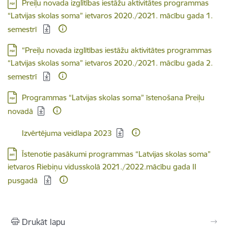
Lejupielādēt:
Preiļu novada izglītības iestāžu aktivitātes programmas
“Latvijas skolas soma” ietvaros 2020./2021. mācību gada 1.
semestrī
Lejupielādēt:
“Preiļu novada izglītības iestāžu aktivitātes programmas
“Latvijas skolas soma” ietvaros 2020./2021. mācību gada 2.
semestrī
Lejupielādēt:
Programmas “Latvijas skolas soma” īstenošana Preiļu
novadā
Lejupielādēt:
Izvērtējuma veidlapa 2023
Lejupielādēt:
Īstenotie pasākumi programmas “Latvijas skolas soma”
ietvaros Riebiņu vidusskolā 2021./2022.mācību gada II
pusgadā
Drukāt lapu