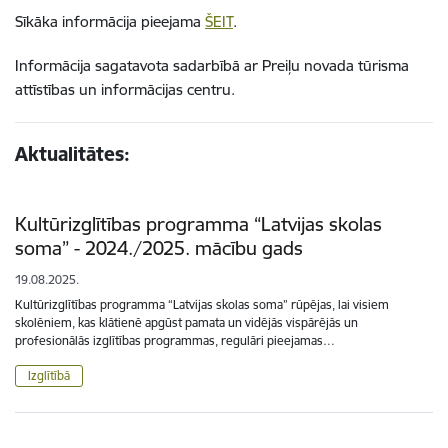
Sīkāka informācija pieejama
ŠEIT
.
Informācija sagatavota sadarbībā ar Preiļu novada tūrisma
attīstības un informācijas centru.
Aktualitātes:
Kultūrizglītības programma “Latvijas skolas
soma” - 2024./2025. mācību gads
19.08.2025.
Kultūrizglītības programma “Latvijas skolas soma” rūpējas, lai visiem
skolēniem, kas klātienē apgūst pamata un vidējās vispārējās un
profesionālās izglītības programmas, regulāri pieejamas…
Izglītībā