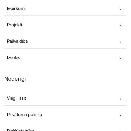
Iepirkumi
Projekti
Pašvaldība
Izsoles
Noderīgi
Viegli lasīt
Privātuma politika
Piekļūstamība