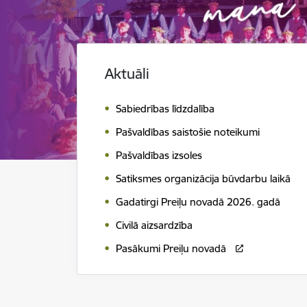
Aktuāli
Sabiedrības līdzdalība
Pašvaldības saistošie noteikumi
Pašvaldības izsoles
Satiksmes organizācija būvdarbu laikā
Gadatirgi Preiļu novadā 2026. gadā
Civilā aizsardzība
Pasākumi Preiļu novadā