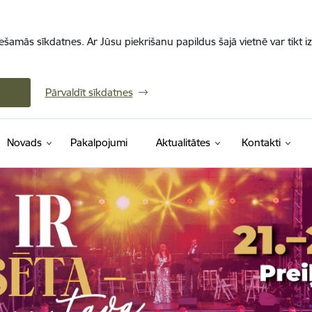
iešamās sīkdatnes. Ar Jūsu piekrišanu papildus šajā vietnē var tikt i
Pārvaldīt sīkdatnes
Novads
Pakalpojumi
Aktualitātes
Kontakti