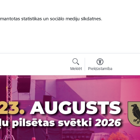
zmantotas statistikas un sociālo mediju sīkdatnes.
Meklēt
Piekļūstamība