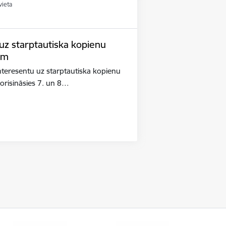
vieta
 uz starptautiska kopienu
em
interesentu uz starptautiska kopienu
orisināsies 7. un 8…