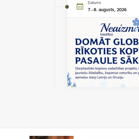
Datums
7.–8. augusts, 2026