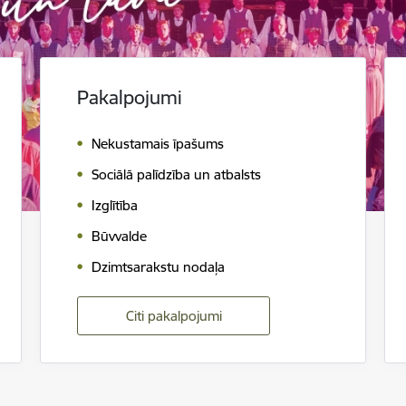
Pakalpojumi
Nekustamais īpašums
Sociālā palīdzība un atbalsts
Izglītība
Būvvalde
Dzimtsarakstu nodaļa
Citi pakalpojumi