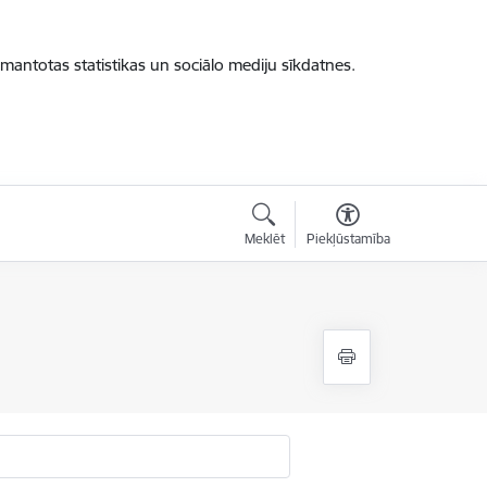
zmantotas statistikas un sociālo mediju sīkdatnes.
Meklēt
Piekļūstamība