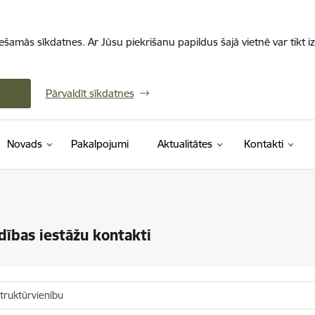
iešamās sīkdatnes. Ar Jūsu piekrišanu papildus šajā vietnē var tikt i
Pārvaldīt sīkdatnes
Novads
Pakalpojumi
Aktualitātes
Kontakti
dības iestāžu kontakti
truktūrvienību