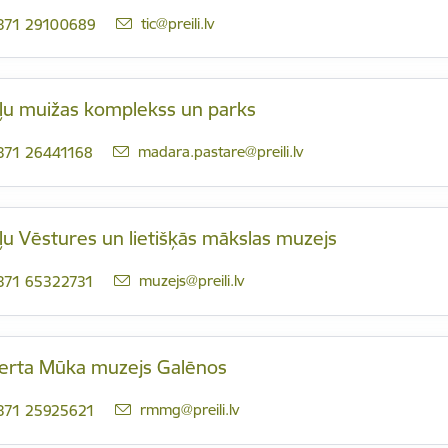
E-pasts:
tic@preili.lv
371 29100689
iļu muižas komplekss un parks
E-pasts:
madara.pastare@preili.lv
371 26441168
ļu Vēstures un lietišķās mākslas muzejs
E-pasts:
muzejs@preili.lv
371 65322731
erta Mūka muzejs Galēnos
E-pasts:
rmmg@preili.lv
371 25925621