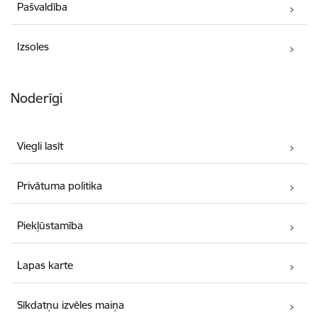
Pašvaldība
Izsoles
Noderīgi
Viegli lasīt
Privātuma politika
Piekļūstamība
Lapas karte
Sīkdatņu izvēles maiņa