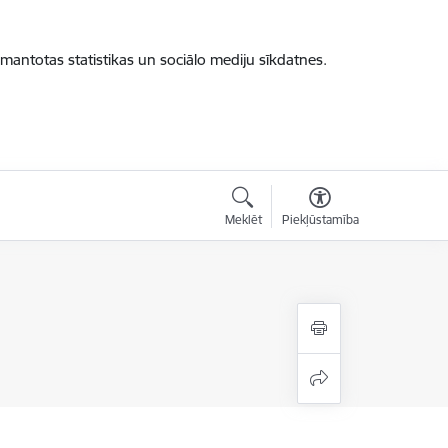
zmantotas statistikas un sociālo mediju sīkdatnes.
Meklēt
Piekļūstamība