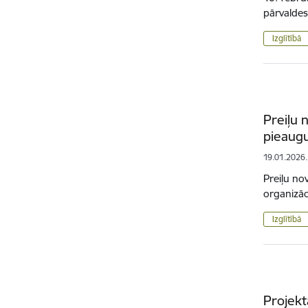
pārvaldes
Izglītībā
Preiļu 
pieaugu
19.01.2026.
Preiļu nov
organiz
Izglītībā
Projekt