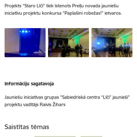
Projekts “Staro Līči” tiek īstenots Preiļu novada jauniešu
iniciatīvu projektu konkursa “Paplašini robežas!” ietvaros.
Informāciju sagatavoja
Jauniešu iniciatīvas grupas "Sabiedriskā centra “Līči” jaunieši"
projektu vadītājs Raivis Žihars
Saistītas tēmas