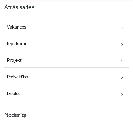
Ātrās saites
Vakances
Iepirkumi
Projekti
Pašvaldība
Izsoles
Noderīgi