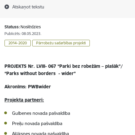
Atskaņot tekstu
Statuss:
Noslēdzies
Publicēts: 08.05.2023.
2014–2020
Pārrobežu sadarbības projekti
PROJEKTS Nr. LVIII- 067
“Parki bez robežām – plašāk”/
“Parks without borders - wider”
Akronīms: PWBwider
Projekta partneri:
Gulbenes novada pašvaldība
Preiļu novada pašvaldība
Alūksnes novada pašvaldība