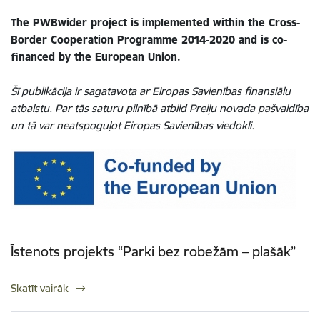
The PWBwider project is implemented within the Cross-
Border Cooperation Programme 2014-2020 and is co-
financed by the European Union.
Šī publikācija ir sagatavota ar Eiropas Savienības finansiālu
atbalstu. Par tās saturu pilnībā atbild Preiļu novada pašvaldība
un tā var neatspoguļot Eiropas Savienības viedokli.
Īstenots projekts “Parki bez robežām – plašāk”
Skatīt vairāk