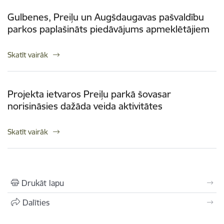
Gulbenes, Preiļu un Augšdaugavas pašvaldību
parkos paplašināts piedāvājums apmeklētājiem
Skatīt vairāk
Projekta ietvaros Preiļu parkā šovasar
norisināsies dažāda veida aktivitātes
Skatīt vairāk
Drukāt lapu
Dalīties