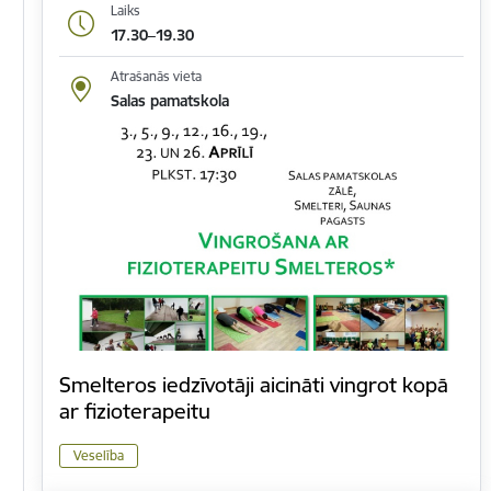
Laiks
17.30–19.30
Atrašanās vieta
Salas pamatskola
Smelteros iedzīvotāji aicināti vingrot kopā
ar fizioterapeitu
Veselība