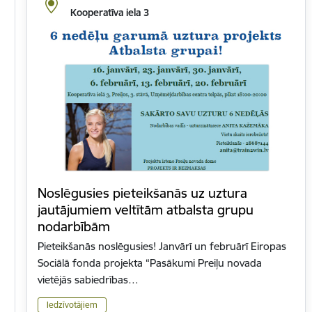
Kooperatīva iela 3
Noslēgusies pieteikšanās uz uztura
jautājumiem veltītām atbalsta grupu
nodarbībām
Pieteikšanās noslēgusies! Janvārī un februārī Eiropas
Sociālā fonda projekta “Pasākumi Preiļu novada
vietējās sabiedrības…
Iedzīvotājiem