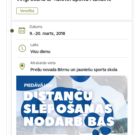
Veselība
Datums
9.–20. marts, 2018
Laiks
Visu dienu
Atrašanās vieta
Preiļu novada Bērnu un jauniešu sporta skola