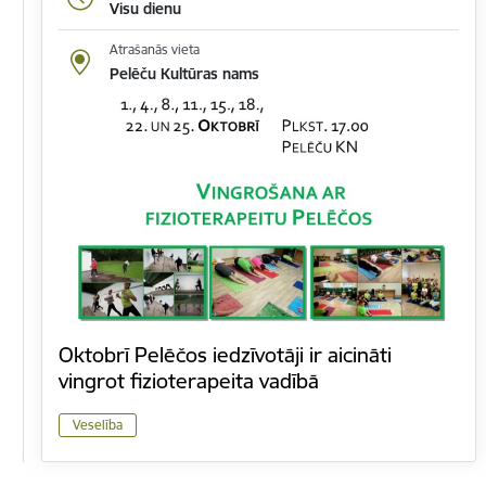
Visu dienu
Atrašanās vieta
Pelēču Kultūras nams
Oktobrī Pelēčos iedzīvotāji ir aicināti
vingrot fizioterapeita vadībā
Veselība