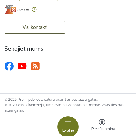
Visi kontakti
Sekojiet mums
© 2026 Preiļi, publicētā satura visas tiesības aizsargātas.
© 2020 Valsts kanceleja, Tīmekļvietņu vienotās platformas visas tiesības
aizsargātas.
Piekļūstamība
Izvēlne