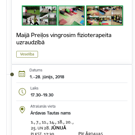
Maijā Preiļos vingrosim fizioterapeita
uzraudzībā
Veselība
Datums
1.–28. jūnijs, 2018
Laiks
17.30–19.30
Atrašanās vieta
Ārdavas Tautas nams