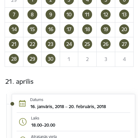
7
8
9
10
11
12
13
14
15
16
17
18
19
20
21
22
23
24
25
26
27
28
29
30
1
2
3
4
21. aprīlis
Datums
16. janvāris, 2018 – 20. februāris, 2018
Laiks
18.00–20.00
Atrašanās vieta