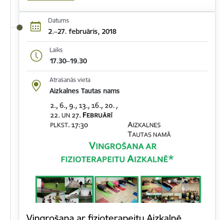
Datums
2.–27. februāris, 2018
Laiks
17.30–19.30
Atrašanās vieta
Aizkalnes Tautas nams
Vingrošana ar fizioterapeitu Aizkalnē