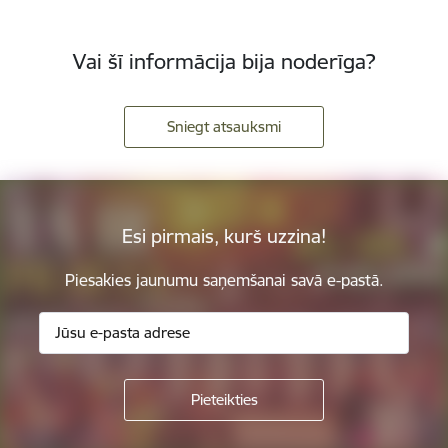
Vai šī informācija bija noderīga?
Sniegt atsauksmi
Esi pirmais, kurš uzzina!
Piesakies jaunumu saņemšanai savā e-pastā.