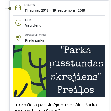
Datums
11. aprīlis, 2018 – 19. septembris, 2018
Laiks
Visu dienu
Atrašanās vieta
Preiļu parks
Informācija par skrējienu seriālu „Parka
pusstundas skrējiens”