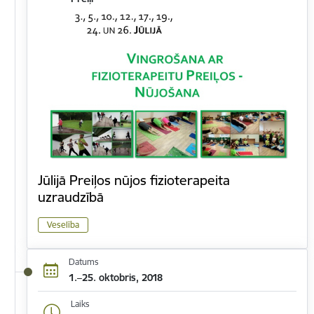
Jūlijā Preiļos nūjos fizioterapeita
uzraudzībā
Veselība
Datums
1.–25. oktobris, 2018
Laiks