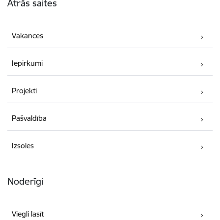
Ātrās saites
Vakances
Iepirkumi
Projekti
Pašvaldība
Izsoles
Noderīgi
Viegli lasīt