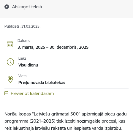
Atskaņot tekstu
Publicēts: 31.03.2025.
Datums
3. marts, 2025 – 30. decembris, 2025
Laiks
Visu dienu
Vieta
Preiļu novada bibliotēkas
Pievienot kalendāram
Norišu kopas “Latviešu grāmatai 500” apjomīgajā piecu gadu
programmā (2021–2025) tiek izcelti nozīmīgākie procesi, kas
reiz iekustināja latviešu rakstītā un iespiestā vārda izplatību.