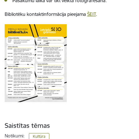
Pasākumu laikā var tikt veikta fotografēšana.
Bibliotēku kontaktinformācija pieejama
ŠEIT
.
Saistītas tēmas
Notikumi:
Kultūra