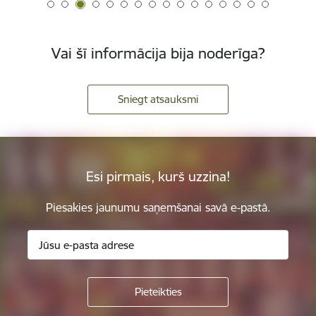
Vai šī informācija bija noderīga?
Sniegt atsauksmi
Esi pirmais, kurš uzzina!
Piesakies jaunumu saņemšanai savā e-pastā.