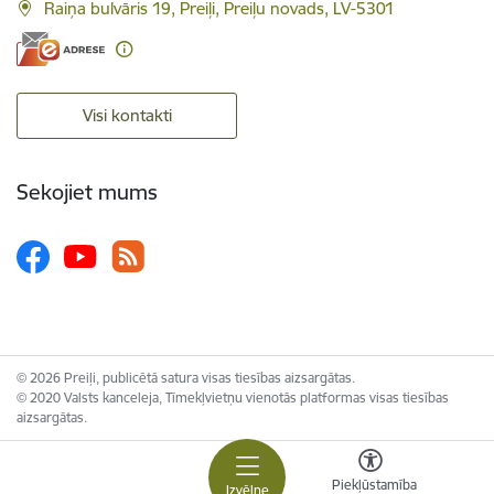
Raiņa bulvāris 19, Preiļi, Preiļu novads, LV-5301
Visi kontakti
Sekojiet mums
© 2026 Preiļi, publicētā satura visas tiesības aizsargātas.
© 2020 Valsts kanceleja, Tīmekļvietņu vienotās platformas visas tiesības
aizsargātas.
Piekļūstamība
Izvēlne