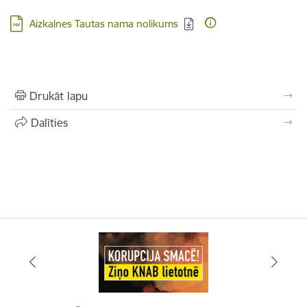
Lejupielādēt:
Aizkalnes Tautas nama nolikums
Drukāt lapu
Dalīties