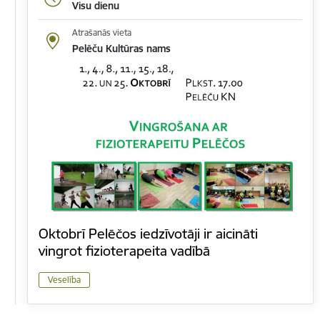
Visu dienu
Atrašanās vieta
Pelēču Kultūras nams
Oktobrī Pelēčos iedzīvotāji ir aicināti
vingrot fizioterapeita vadībā
Veselība