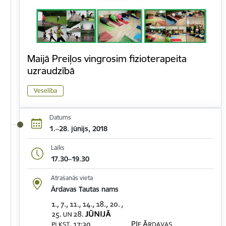
Maijā Preiļos vingrosim fizioterapeita
uzraudzībā
Veselība
Datums
1.–28. jūnijs, 2018
Laiks
17.30–19.30
Atrašanās vieta
Ārdavas Tautas nams