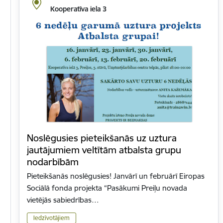
Kooperatīva iela 3
Noslēgusies pieteikšanās uz uztura
jautājumiem veltītām atbalsta grupu
nodarbībām
Pieteikšanās noslēgusies! Janvārī un februārī Eiropas
Sociālā fonda projekta “Pasākumi Preiļu novada
vietējās sabiedrības…
Iedzīvotājiem