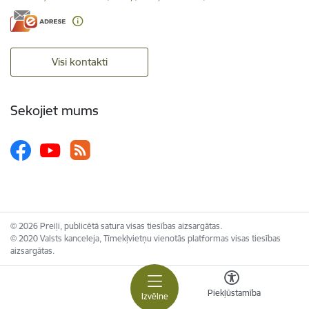
Visi kontakti
Sekojiet mums
© 2026 Preiļi, publicētā satura visas tiesības aizsargātas.
© 2020 Valsts kanceleja, Tīmekļvietņu vienotās platformas visas tiesības
aizsargātas.
Piekļūstamība
Izvēlne