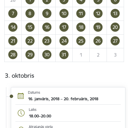
7
8
9
10
11
12
13
14
15
16
17
18
19
20
21
22
23
24
25
26
27
28
29
30
31
1
2
3
3. oktobris
Datums
16. janvāris, 2018 – 20. februāris, 2018
Laiks
18.00–20.00
Atrašanās vieta