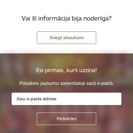
Vai šī informācija bija noderīga?
Sniegt atsauksmi
Esi pirmais, kurš uzzina!
Piesakies jaunumu saņemšanai savā e-pastā.