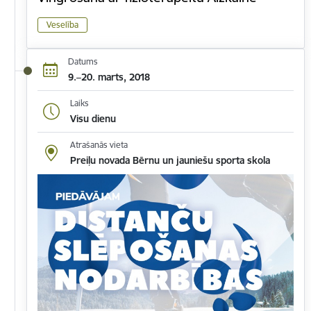
Veselība
Datums
9.–20. marts, 2018
Laiks
Visu dienu
Atrašanās vieta
Preiļu novada Bērnu un jauniešu sporta skola