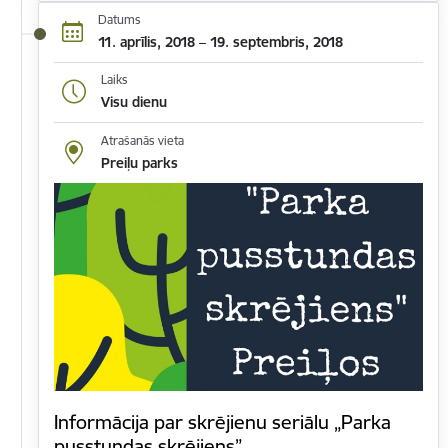
Datums
11. aprīlis, 2018 – 19. septembris, 2018
Laiks
Visu dienu
Atrašanās vieta
Preiļu parks
Informācija par skrējienu seriālu „Parka
pusstundas skrējiens”