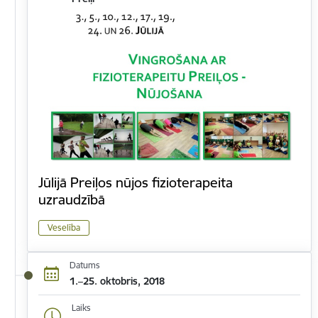
Jūlijā Preiļos nūjos fizioterapeita
uzraudzībā
Veselība
Datums
1.–25. oktobris, 2018
Laiks