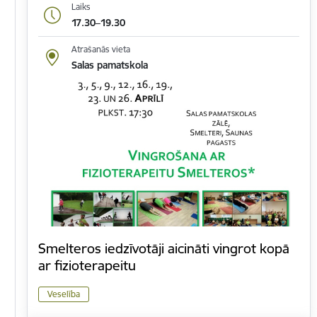
Laiks
17.30–19.30
Atrašanās vieta
Salas pamatskola
Smelteros iedzīvotāji aicināti vingrot kopā
ar fizioterapeitu
Veselība