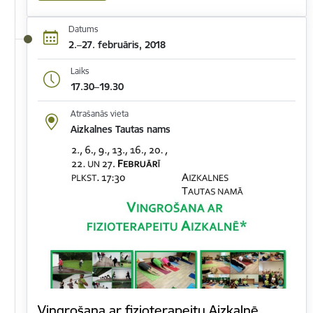
Datums
2.–27. februāris, 2018
Laiks
17.30–19.30
Atrašanās vieta
Aizkalnes Tautas nams
Vingrošana ar fizioterapeitu Aizkalnē