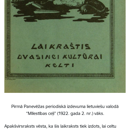
Pirmā Panevēžas periodiskā izdevuma lietuviešu valodā
“Mīlestības ceļi” (1922. gada 2. nr.) vāks.
Apakšvirsraksts vēsta, ka šis laikraksts tiek izdots, lai celtu