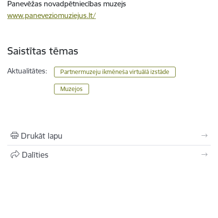
Panevēžas novadpētniecības muzejs
www.paneveziomuziejus.lt/
Saistītas tēmas
Aktualitātes:
Partnermuzeju ikmēneša virtuālā izstāde
Muzejos
Drukāt lapu
Dalīties