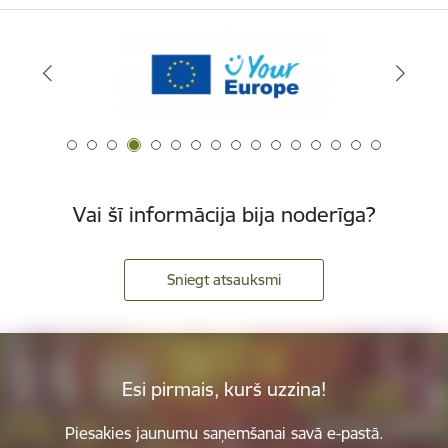
Vai šī informācija bija noderīga?
Sniegt atsauksmi
Esi pirmais, kurš uzzina!
Piesakies jaunumu saņemšanai savā e-pastā.