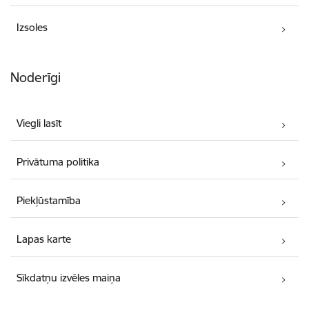
Izsoles
Noderīgi
Viegli lasīt
Privātuma politika
Piekļūstamība
Lapas karte
Sīkdatņu izvēles maiņa