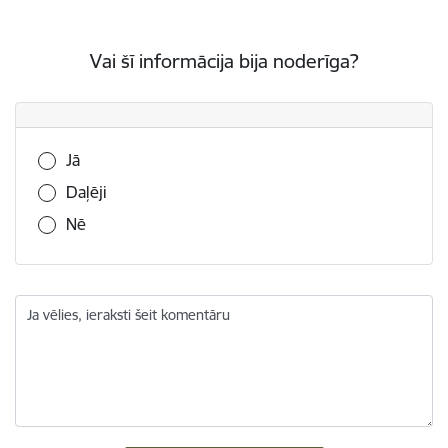
Vai šī informācija bija noderīga?
Vai šī informācija bija noderīga?
Jā
Daļēji
Nē
Ja vēlies, ieraksti šeit komentāru