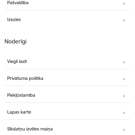
Pašvaldība
Izsoles
Noderīgi
Viegli lasīt
Privātuma politika
Piekļūstamība
Lapas karte
Sīkdatņu izvēles maiņa