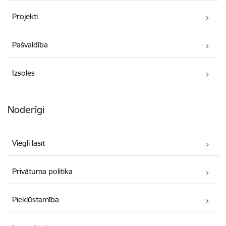
Projekti
Pašvaldība
Izsoles
Noderīgi
Viegli lasīt
Privātuma politika
Piekļūstamība