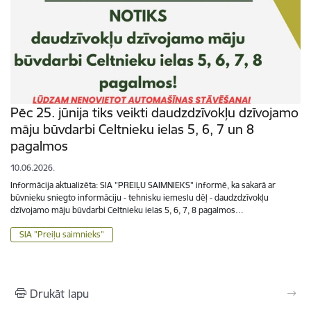
Pēc 25. jūnija tiks veikti daudzdzīvokļu dzīvojamo
māju būvdarbi Celtnieku ielas 5, 6, 7 un 8
pagalmos
10.06.2026.
Informācija aktualizēta: SIA "PREIĻU SAIMNIEKS" informē, ka sakarā ar
būvnieku sniegto informāciju - tehnisku iemeslu dēļ - daudzdzīvokļu
dzīvojamo māju būvdarbi Celtnieku ielas 5, 6, 7, 8 pagalmos…
SIA "Preiļu saimnieks"
Drukāt lapu