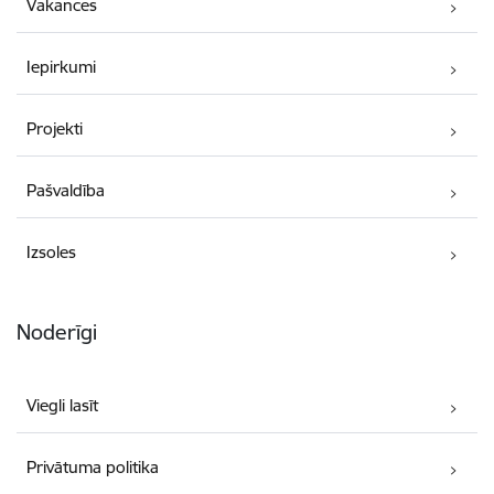
Vakances
Iepirkumi
Projekti
Pašvaldība
Izsoles
Noderīgi
Viegli lasīt
Privātuma politika