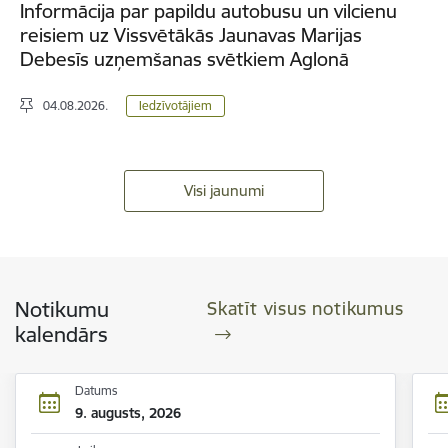
Informācija par papildu autobusu un vilcienu
reisiem uz Vissvētākās Jaunavas Marijas
Debesīs uzņemšanas svētkiem Aglonā
04.08.2026.
Iedzīvotājiem
Visi jaunumi
Notikumu
Skatīt visus notikumus
kalendārs
Datums
9. augusts, 2026