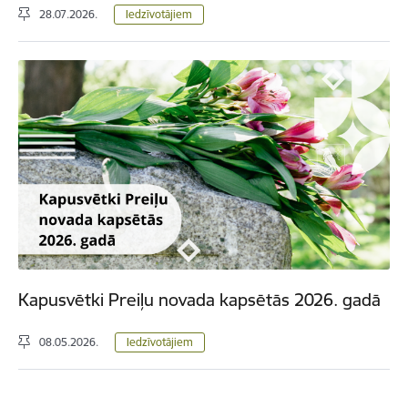
28.07.2026.
Iedzīvotājiem
Kapusvētki Preiļu novada kapsētās 2026. gadā
08.05.2026.
Iedzīvotājiem