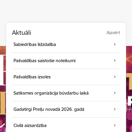
Aktuāli
Aizvērt
Sabiedrības līdzdalība
Pašvaldības saistošie noteikumi
Pašvaldības izsoles
Satiksmes organizācija būvdarbu laikā
Gadatirgi Preiļu novadā 2026. gadā
Civilā aizsardzība