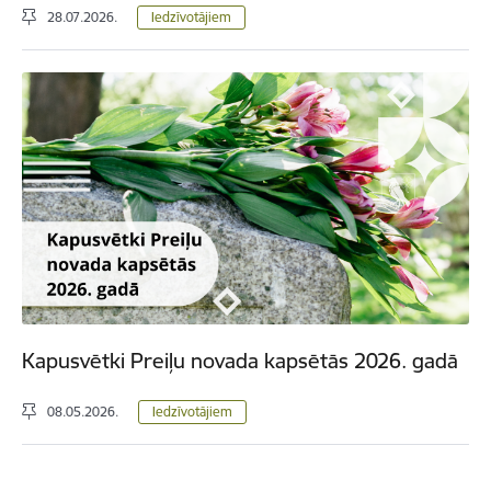
28.07.2026.
Iedzīvotājiem
Kapusvētki Preiļu novada kapsētās 2026. gadā
08.05.2026.
Iedzīvotājiem