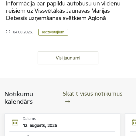
Informācija par papildu autobusu un vilcienu
reisiem uz Vissvētākās Jaunavas Marijas
Debesīs uzņemšanas svētkiem Aglonā
04.08.2026.
Iedzīvotājiem
Visi jaunumi
Notikumu
Skatīt visus notikumus
kalendārs
Datums
12. augusts, 2026