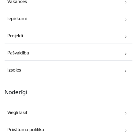
Vakances
Iepirkumi
Projekti
Pašvaldība
Izsoles
Noderīgi
Viegli lasīt
Privātuma politika