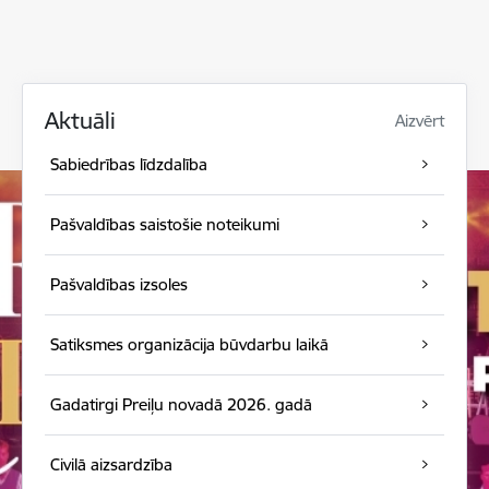
Aktuāli
Aizvērt
Sabiedrības līdzdalība
Pašvaldības saistošie noteikumi
Pašvaldības izsoles
Satiksmes organizācija būvdarbu laikā
Gadatirgi Preiļu novadā 2026. gadā
Civilā aizsardzība