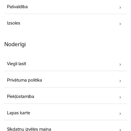
Pašvaldība
Izsoles
Noderīgi
Viegli lasīt
Privātuma politika
Piekļūstamība
Lapas karte
Sīkdatņu izvēles maiņa