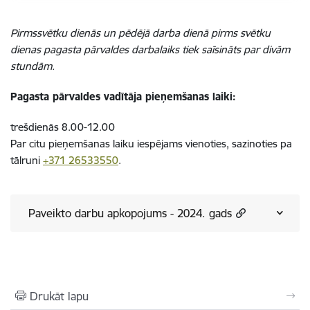
Pirmssvētku dienās un pēdējā darba dienā pirms svētku
dienas pagasta pārvaldes darbalaiks tiek saīsināts par divām
stundām.
Pagasta pārvaldes vadītāja pieņemšanas laiki:
trešdienās 8.00-12.00
Par citu pieņemšanas laiku iespējams vienoties, sazinoties pa
tālruni
+371 26533550
.
Paveikto darbu apkopojums - 2024. gads
Drukāt lapu