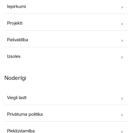
Iepirkumi
Projekti
Pašvaldība
Izsoles
Noderīgi
Viegli lasīt
Privātuma politika
Piekļūstamība