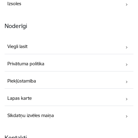
Izsoles
Noderīgi
Viegli lasīt
Privātuma politika
Piekļūstamība
Lapas karte
Sīkdatņu izvēles maiņa
Kontakti