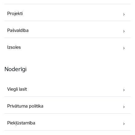
Projekti
Pašvaldība
Izsoles
Noderīgi
Viegli lasīt
Privātuma politika
Piekļūstamība