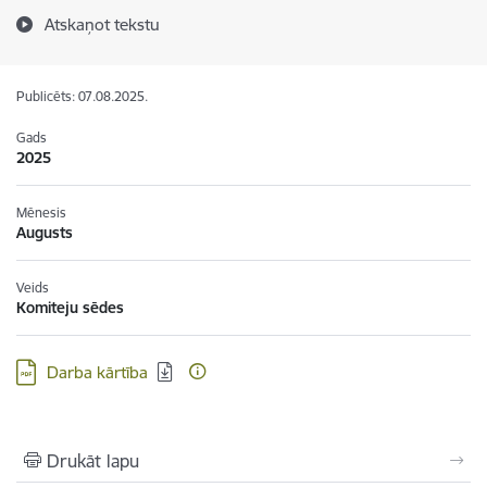
Atskaņot tekstu
Publicēts: 07.08.2025.
Gads
2025
Mēnesis
Augusts
Veids
Komiteju sēdes
Lejupielādēt:
Darba kārtība
Drukāt lapu