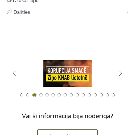
Drukāt lapu
Dalīties
Vai šī informācija bija noderīga?