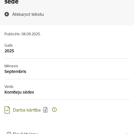
sēde
Atskaņot tekstu
Publicēts: 08.09.2025.
Gads
2025
Mēnesis
Septembris
Veids
Komiteju sēdes
Lejupielādēt:
Darba kārtība