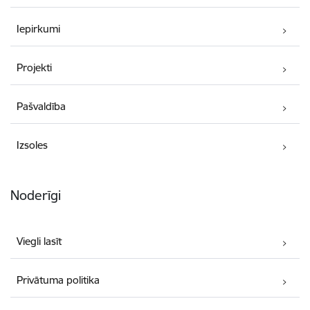
Iepirkumi
Projekti
Pašvaldība
Izsoles
Noderīgi
Viegli lasīt
Privātuma politika