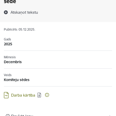
sēde
Atskaņot tekstu
Publicēts: 05.12.2025.
Gads
2025
Mēnesis
Decembris
Veids
Komiteju sēdes
Lejupielādēt:
Darba kārtība