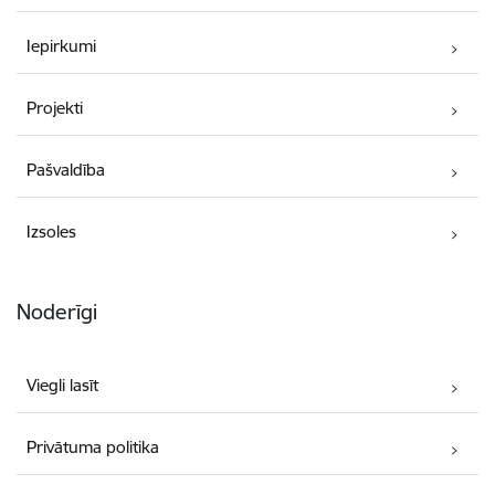
Iepirkumi
Projekti
Pašvaldība
Izsoles
Noderīgi
Viegli lasīt
Privātuma politika