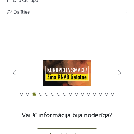
Drukāt lapu
Dalīties
Vai šī informācija bija noderīga?