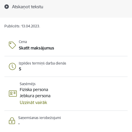
Atskaņot tekstu
Publicēts: 13.04.2023.
Cena
Skatīt maksājumus
Izpildes termiņš darba dienās
5
Saņēmējs
Fiziska persona
Jebkura persona
Uzzināt vairāk
Saņemšanas ierobežojumi
-