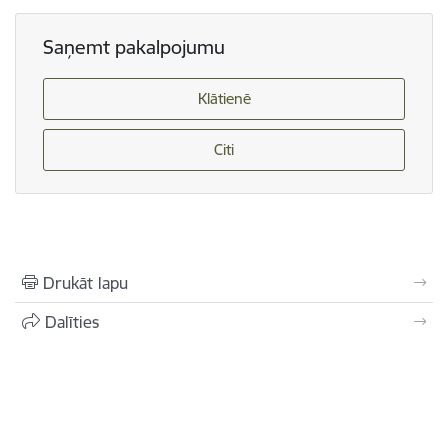
Saņemt pakalpojumu
Klātienē
Citi
Drukāt lapu
Dalīties