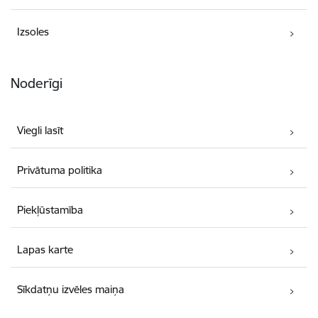
Izsoles
Noderīgi
Viegli lasīt
Privātuma politika
Piekļūstamība
Lapas karte
Sīkdatņu izvēles maiņa