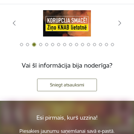
Vai šī informācija bija noderīga?
Sniegt atsauksmi
Esi pirmais, kurš uzzina!
Piesakies jaunumu saņemšanai savā e-pastā.