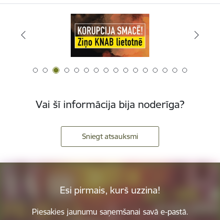
Vai šī informācija bija noderīga?
Sniegt atsauksmi
Esi pirmais, kurš uzzina!
Piesakies jaunumu saņemšanai savā e-pastā.