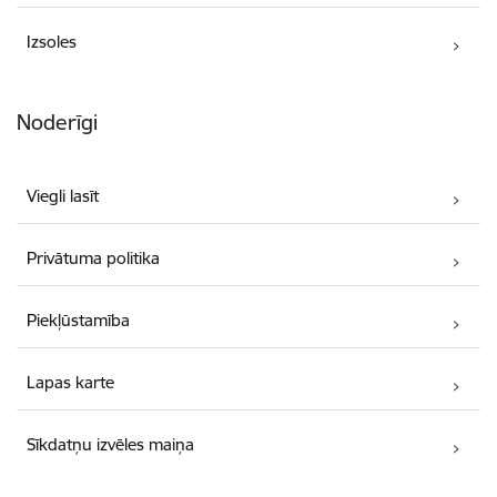
Izsoles
Noderīgi
Viegli lasīt
Privātuma politika
Piekļūstamība
Lapas karte
Sīkdatņu izvēles maiņa