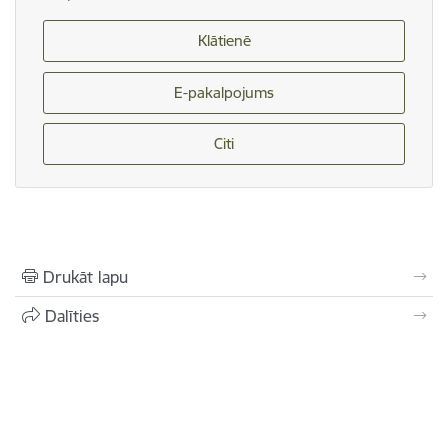
Klātienē
E-pakalpojums
Citi
Drukāt lapu
Dalīties