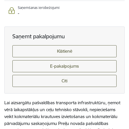
Saņemšanas ierobežojumi
-
Saņemt pakalpojumu
Klātienē
E-pakalpojums
Citi
Lai aizsargātu pašvaldības transporta infrastruktūru, ņemot
vērā laikapstākļus un ceļu tehnisko stāvokli, nepieciešams
veikt kokmateriālu krautuves izvietošanas un kokmateriālu
pārvadājumu saskaņojumu Preiļu novada pašvaldības