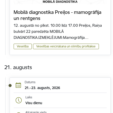
Mobilā diagnostika Preiļos - mamogrāfija
un rentgens
12. augustā no plkst. 10.00 līdz 17.00 Preiļos, Raiņa
bulvārī 22 paredzēta MOBILĀ
DIAGNOSTIKA.IZMEKLĒJUMI:Mamogrāfija…
Veselība
Veselības veicināšana un slimību profilakse
21. augusts
Datums
21.–23. augusts, 2026
Laiks
Visu dienu
Atrašanās vieta