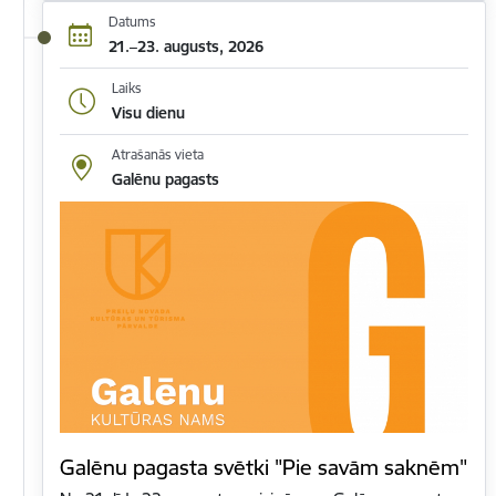
Datums
21.–23. augusts, 2026
Laiks
Visu dienu
Atrašanās vieta
Galēnu pagasts
Galēnu pagasta svētki "Pie savām saknēm"