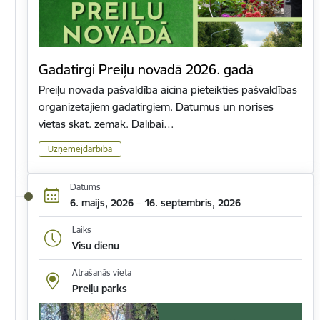
Gadatirgi Preiļu novadā 2026. gadā
Preiļu novada pašvaldība aicina pieteikties pašvaldības
organizētajiem gadatirgiem. Datumus un norises
vietas skat. zemāk. Dalībai…
Uzņēmējdarbība
Datums
6. maijs, 2026 – 16. septembris, 2026
Laiks
Visu dienu
Atrašanās vieta
Preiļu parks