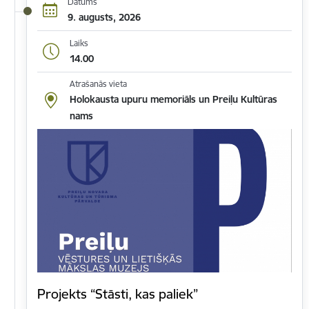
Datums
9. augusts, 2026
Laiks
14.00
Atrašanās vieta
Holokausta upuru memoriāls un Preiļu Kultūras
nams
Projekts “Stāsti, kas paliek”