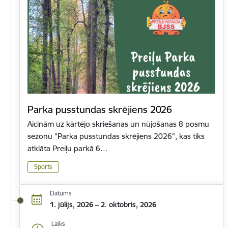
Parka pusstundas skrējiens 2026
Aicinām uz kārtējo skriešanas un nūjošanas 8 posmu
sezonu "Parka pusstundas skrējiens 2026", kas tiks
atklāta Preiļu parkā 6…
Sports
Datums
1. jūlijs, 2026 – 2. oktobris, 2026
Laiks