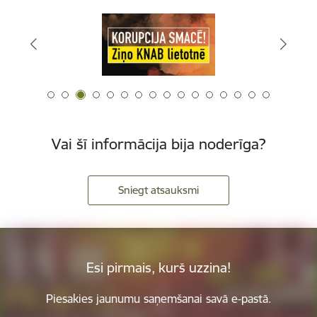
Vai šī informācija bija noderīga?
Sniegt atsauksmi
Esi pirmais, kurš uzzina!
Piesakies jaunumu saņemšanai savā e-pastā.