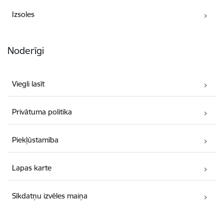
Izsoles
Noderīgi
Viegli lasīt
Privātuma politika
Piekļūstamība
Lapas karte
Sīkdatņu izvēles maiņa