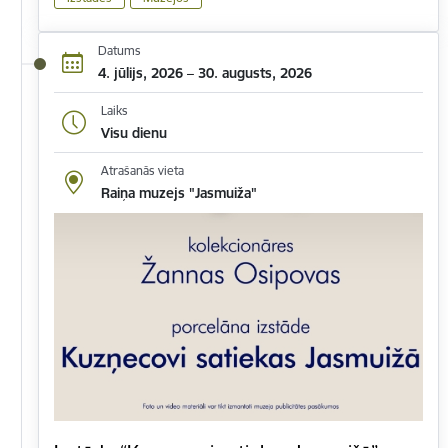
Datums
4. jūlijs, 2026 – 30. augusts, 2026
Laiks
Visu dienu
Atrašanās vieta
Raiņa muzejs "Jasmuiža"