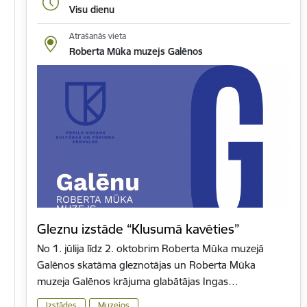
Visu dienu
Atrašanās vieta
Roberta Mūka muzejs Galēnos
Gleznu izstāde “Klusumā kavēties”
No 1. jūlija līdz 2. oktobrim Roberta Mūka muzejā
Galēnos skatāma gleznotājas un Roberta Mūka
muzeja Galēnos krājuma glabātājas Ingas…
Izstādes
Muzejos