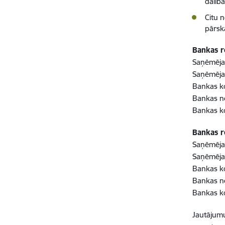
dalīb
Citu 
pārsk
Bankas r
Saņēmēja
Saņēmēja
Bankas 
Bankas n
Bankas 
Bankas 
Saņēmēja
Saņēmēja
Bankas 
Bankas 
Bankas 
Jautājumu