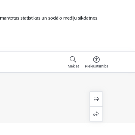
zmantotas statistikas un sociālo mediju sīkdatnes.
Meklēt
Piekļūstamība