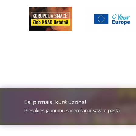
Esi pirmais, kurš uzzina!
Piesakies jaunumu saņemšanai savā e-pastā.