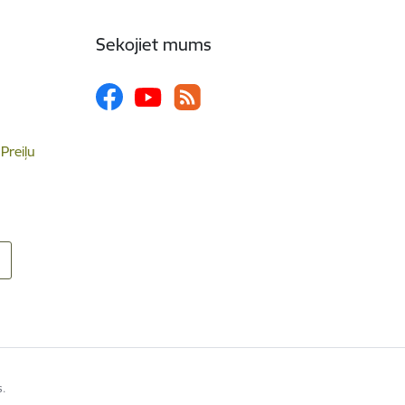
Sekojiet mums
 Preiļu
s.