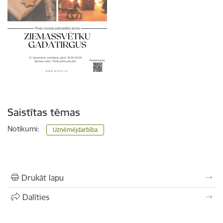
Saistītas tēmas
Notikumi:
Uzņēmējdarbība
Drukāt lapu
Dalīties