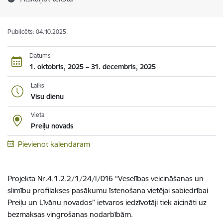
Publicēts: 04.10.2025.
Datums
1. oktobris, 2025 – 31. decembris, 2025
Laiks
Visu dienu
Vieta
Preiļu novads
Pievienot kalendāram
Projekta Nr.4.1.2.2/1/24/I/016 “Veselības veicināšanas un
slimību profilakses pasākumu īstenošana vietējai sabiedrībai
Preiļu un Līvānu novados” ietvaros iedzīvotāji tiek aicināti uz
bezmaksas vingrošanas nodarbībām.