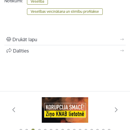
Notikumi:
Veselība
Veselības veicināšana un slimību profilakse
Drukāt lapu
Dalīties