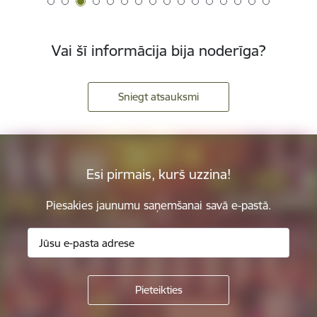
Vai šī informācija bija noderīga?
Sniegt atsauksmi
Esi pirmais, kurš uzzina!
Piesakies jaunumu saņemšanai savā e-pastā.