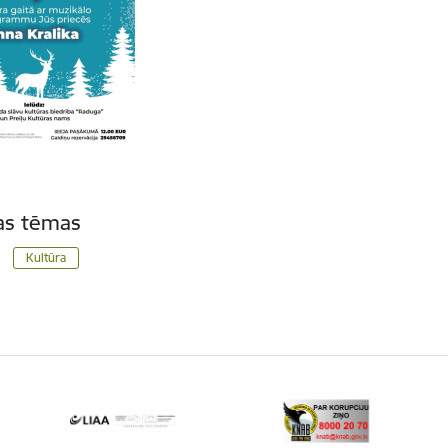
tas tēmas
Kultūra