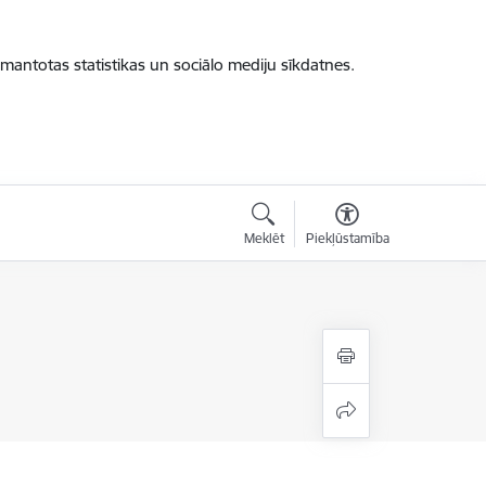
zmantotas statistikas un sociālo mediju sīkdatnes.
Meklēt
Piekļūstamība