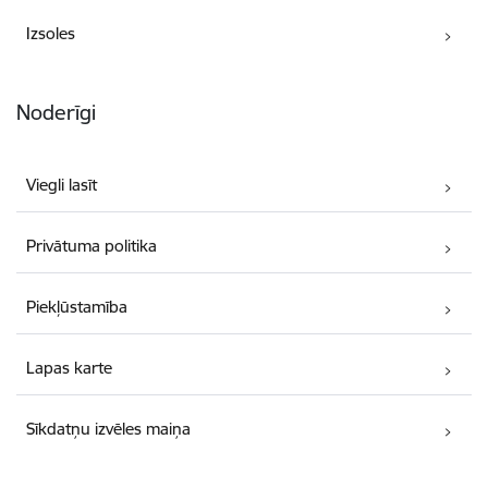
Izsoles
Noderīgi
Viegli lasīt
Privātuma politika
Piekļūstamība
Lapas karte
Sīkdatņu izvēles maiņa