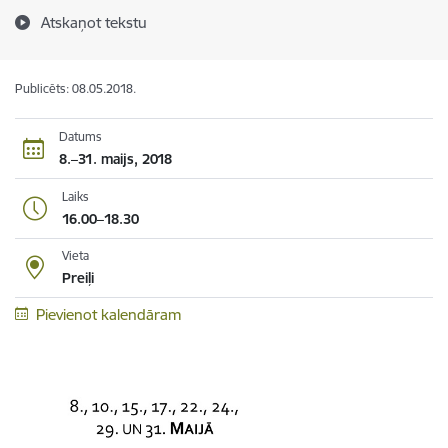
Atskaņot tekstu
Publicēts: 08.05.2018.
Datums
8.–31. maijs, 2018
Laiks
16.00–18.30
Vieta
Preiļi
Pievienot kalendāram