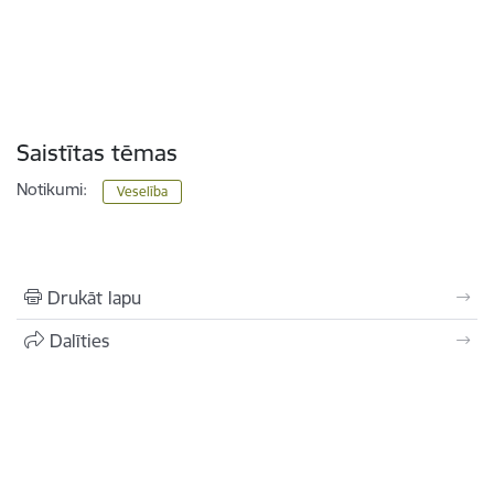
Saistītas tēmas
Notikumi:
Veselība
Drukāt lapu
Dalīties