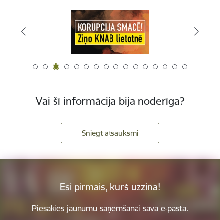
Vai šī informācija bija noderīga?
Sniegt atsauksmi
Esi pirmais, kurš uzzina!
Piesakies jaunumu saņemšanai savā e-pastā.