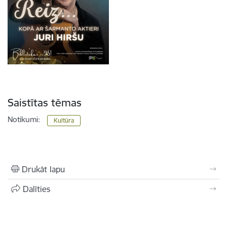
Saistītas tēmas
Notikumi:
Kultūra
Drukāt lapu
Dalīties