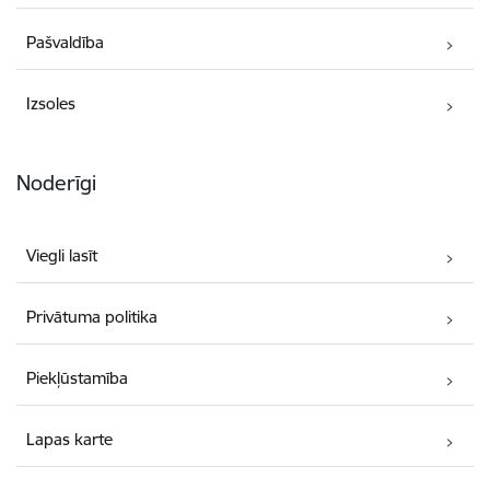
Pašvaldība
Izsoles
Noderīgi
Viegli lasīt
Privātuma politika
Piekļūstamība
Lapas karte