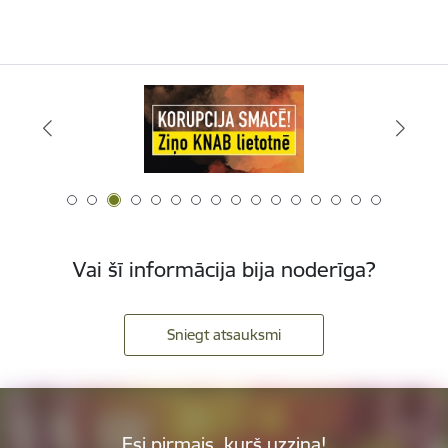
Vai šī informācija bija noderīga?
Sniegt atsauksmi
Esi pirmais, kurš uzzina!