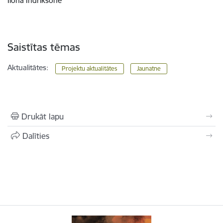
Ilona Indriksone
Saistītas tēmas
Aktualitātes:
Projektu aktualitātes
Jaunatne
Drukāt lapu
Dalīties