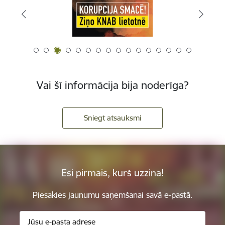
Vai šī informācija bija noderīga?
Sniegt atsauksmi
Esi pirmais, kurš uzzina!
Piesakies jaunumu saņemšanai savā e-pastā.