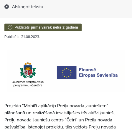
Atskaņot tekstu
Publicēts
pirms vairāk nekā 2 gadiem
Publicēts: 21.08.2023.
Projekta “Mobilā aplikācija Preiļu novada jauniešiem”
plānošanā un realizēšanā iesaistījušies trīs aktīvi jaunieši,
Preiļu novada Jauniešu centrs "Četri" un Preiļu novada
pašvaldība. Īstenojot projektu, tiks veidots Preiļu novada