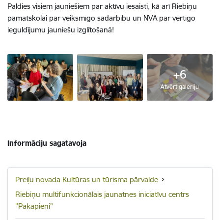
Paldies visiem jauniešiem par aktīvu iesaisti, kā arī Riebiņu
pamatskolai par veiksmīgo sadarbību un NVA par vērtīgo
ieguldījumu jauniešu izglītošanā!
+6
Atvērt galeriju
Informāciju sagatavoja
Preiļu novada Kultūras un tūrisma pārvalde
Riebiņu multifunkcionālais jaunatnes iniciatīvu centrs
"Pakāpieni"