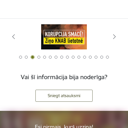
Vai šī informācija bija noderīga?
Sniegt atsauksmi
Esi pirmais, kurš uzzina!