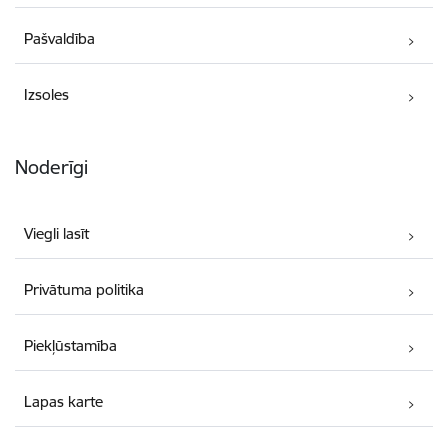
Pašvaldība
Izsoles
Noderīgi
Viegli lasīt
Privātuma politika
Piekļūstamība
Lapas karte