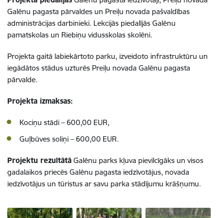
Galēnu pagasta pārvaldes un Preiļu novada pašvaldības
administrācijas darbinieki.
Lekcijās piedalījās Galēnu
pamatskolas un Riebiņu vidusskolas skolēni.
Projekta gaitā labiekārtoto parku, izveidoto infrastruktūru un
iegādātos stādus uzturēs Preiļu novada Galēnu pagasta
pārvalde.
Projekta izmaksas:
Kociņu stādi – 600,00 EUR,
Guļbūves soliņi – 600,00 EUR.
Projektu rezultātā
Galēnu parks kļuva pievilcīgāks un visos
gadalaikos priecēs Galēnu pagasta iedzīvotājus, novada
iedzīvotājus un tūristus ar savu parka stādījumu krāšņumu.