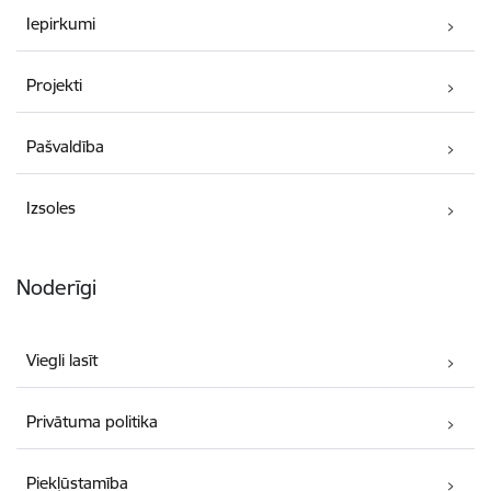
Iepirkumi
Projekti
Pašvaldība
Izsoles
Noderīgi
Viegli lasīt
Privātuma politika
Piekļūstamība