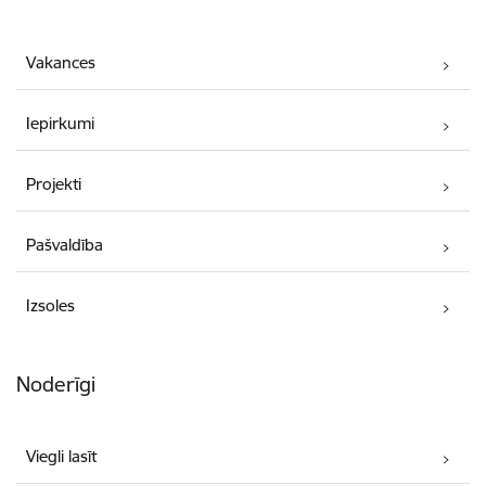
Vakances
Iepirkumi
Projekti
Pašvaldība
Izsoles
Noderīgi
Viegli lasīt