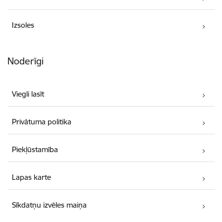
Izsoles
Noderīgi
Viegli lasīt
Privātuma politika
Piekļūstamība
Lapas karte
Sīkdatņu izvēles maiņa