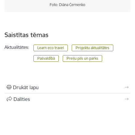
Foto: Diāna Černenko
Saistītas tēmas
Aktualitātes:
Learn eco travel
Projektu aktualitātes
Pašvaldībā
Preiļu pils un parks
Drukāt lapu
Dalīties