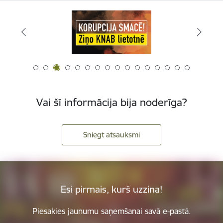
Vai šī informācija bija noderīga?
Sniegt atsauksmi
Esi pirmais, kurš uzzina!
Piesakies jaunumu saņemšanai savā e-pastā.