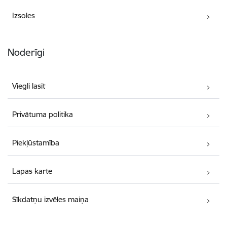
Izsoles
Noderīgi
Viegli lasīt
Privātuma politika
Piekļūstamība
Lapas karte
Sīkdatņu izvēles maiņa