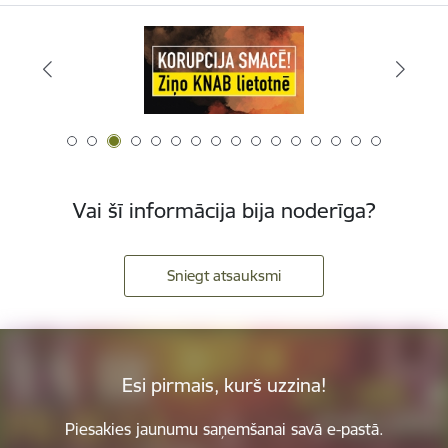
Vai šī informācija bija noderīga?
Sniegt atsauksmi
Esi pirmais, kurš uzzina!
Piesakies jaunumu saņemšanai savā e-pastā.