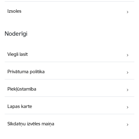
Izsoles
Noderīgi
Viegli lasīt
Privātuma politika
Piekļūstamība
Lapas karte
Sīkdatņu izvēles maiņa