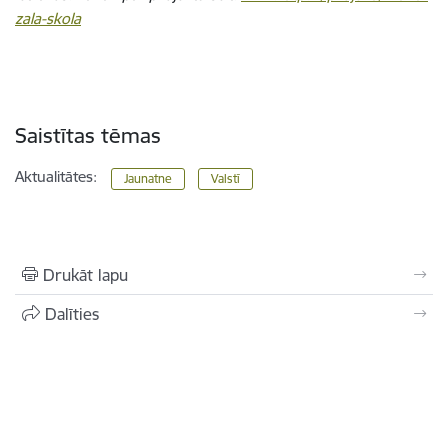
zala-skola
Saistītas tēmas
Aktualitātes:
Jaunatne
Valstī
Drukāt lapu
Dalīties