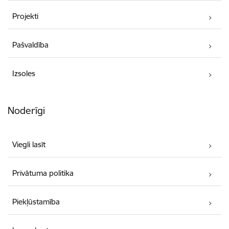
Projekti
Pašvaldība
Izsoles
Noderīgi
Viegli lasīt
Privātuma politika
Piekļūstamība