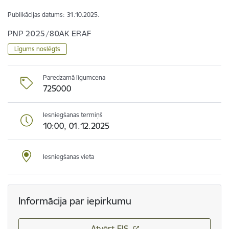
Publikācijas datums:
31.10.2025.
PNP 2025/80AK ERAF
Līgums noslēgts
Paredzamā līgumcena
725000
Iesniegšanas termiņš
10:00, 01.12.2025
Iesniegšanas vieta
Informācija par iepirkumu
Atvērt EIS