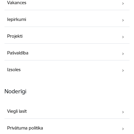
Vakances
Iepirkumi
Projekti
Pašvaldība
Izsoles
Noderīgi
Viegli lasīt
Privātuma politika